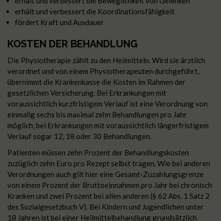
erhält und verbessert die Beweglichkeit von Gelenken
erhält und verbessert die Koordinationsfähigkeit
fördert Kraft und Ausdauer
KOSTEN DER BEHANDLUNG
Die Physiotherapie zählt zu den Heilmitteln. Wird sie ärztlich
verordnet und von einem Physiotherapeuten durchgeführt,
übernimmt die Krankenkasse die Kosten im Rahmen der
gesetzlichen Versicherung. Bei Erkrankungen mit
voraussichtlich kurzfristigem Verlauf ist eine Verordnung von
einmalig sechs bis maximal zehn Behandlungen pro Jahr
möglich, bei Erkrankungen mit voraussichtlich längerfristigem
Verlauf sogar 12, 18 oder 30 Behandlungen.
Patienten müssen zehn Prozent der Behandlungskosten
zuzüglich zehn Euro pro Rezept selbst tragen. Wie bei anderen
Verordnungen auch gilt hier eine Gesamt-Zuzahlungsgrenze
von einem Prozent der Bruttoeinnahmen pro Jahr bei chronisch
Kranken und zwei Prozent bei allen anderen (§ 62 Abs. 1 Satz 2
des Sozialgesetzbuch V). Bei Kindern und Jugendlichen unter
18 Jahren ist bei einer Heilmittelbehandlung grundsätzlich