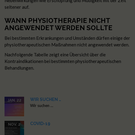
Nebenwirkungen wie Erschöpfung und Müdigkeit mit der Zeit
seltener auf.
WANN PHYSIOTHERAPIE NICHT
ANGEWENDET WERDEN SOLLTE
Bei bestimmten Erkrankungen und Umständen dürfen einige der
physiotherapeutischen Maßnahmen nicht angewendet werden.
Nachfolgende Tabelle zeigt eine Übersicht über die
Kontraindikationen bei bestimmten physiotherapeutischen
Behandlungen.
WIR SUCHEN …
JAN. 22
Wir suchen …
COVID-19
NOV. 2