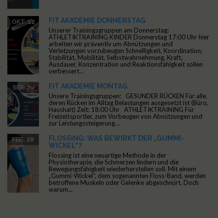
FIT AKADEMIE DONNERSTAG
OKT. 12
Unserer Trainingsgruppen am Donnerstag:
ATHLETIKTRAINING KINDER Donnerstag 17:00 Uhr hier
arbeiten wir präventiv um Abnützungen und
Verletzungen vorzubeugen Schnelligkeit, Koordination,
Stabilität, Mobilität, Selbstwahrnehmung, Kraft,
Ausdauer, Konzentration und Reaktionsfähigkeit sollen
verbessert...
FIT AKADEMIE MONTAG
SEP. 29
Unsere Trainingsgruppen: GESUNDER RÜCKEN Für alle,
deren Rücken im Alltag Belastungen ausgesetzt ist (Büro,
Haushalt) Zeit: 18:00 Uhr ATHLETIKTRAINING Für
Freizeitsportler, zum Vorbeugen von Abnützungen und
zur Leistungssteigerung....
FLOSSING: WAS BEWIRKT DER „GUMMI-
FEB. 28
WICKEL“?
Flossing ist eine neuartige Methode in der
Physiotherapie, die Schmerzen lindern und die
Bewegungsfähigkeit wiederherstellen soll. Mit einem
„Gummi-Wickel“, dem sogenannten Floss-Band, werden
betroffene Muskeln oder Gelenke abgeschnürt. Doch
warum...