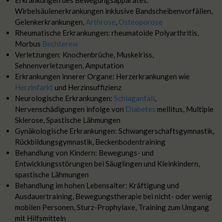
Wirbelsäulenerkrankungen inklusive Bandscheibenvorfällen,
Gelenkerkrankungen,
Arthrose
,
Osteoporose
Rheumatische Erkrankungen: rheumatoide Polyarthritis,
Morbus
Bechterew
Verletzungen: Knochenbrüche, Muskelriss,
Sehnenverletzungen, Amputation
Erkrankungen innerer Organe: Herzerkrankungen wie
Herzinfarkt
und Herzinsuffizienz
Neurologische Erkrankungen:
Schlaganfall
,
Nervenschädigungen infolge von
Diabetes
mellitus, Multiple
Sklerose, Spastische Lähmungen
Gynäkologische Erkrankungen: Schwangerschaftsgymnastik,
Rückbildungsgymnastik, Beckenbodentraining
Behandlung von Kindern: Bewegungs- und
Entwicklungsstörungen bei Säuglingen und Kleinkindern,
spastische Lähmungen
Behandlung im hohen Lebensalter: Kräftigung und
Ausdauertraining, Bewegungstherapie bei nicht- oder wenig
mobilen Personen, Sturz-Prophylaxe, Training zum Umgang
mit Hilfsmitteln