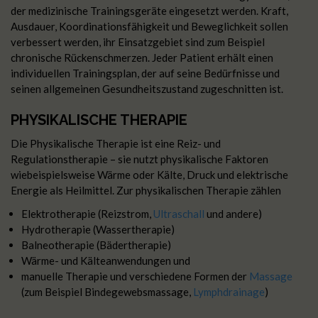
der medizinische Trainingsgeräte eingesetzt werden. Kraft,
Ausdauer, Koordinationsfähigkeit und Beweglichkeit sollen
verbessert werden, ihr Einsatzgebiet sind zum Beispiel
chronische Rückenschmerzen. Jeder Patient erhält einen
individuellen Trainingsplan, der auf seine Bedürfnisse und
seinen allgemeinen Gesundheitszustand zugeschnitten ist.
PHYSIKALISCHE THERAPIE
Die Physikalische Therapie ist eine Reiz- und
Regulationstherapie – sie nutzt physikalische Faktoren
wiebeispielsweise Wärme oder Kälte, Druck und elektrische
Energie als Heilmittel. Zur physikalischen Therapie zählen
Elektrotherapie (Reizstrom,
Ultraschall
und andere)
Hydrotherapie (Wassertherapie)
Balneotherapie (Bädertherapie)
Wärme- und Kälteanwendungen und
manuelle Therapie und verschiedene Formen der
Massage
(zum Beispiel Bindegewebsmassage,
Lymphdrainage
)