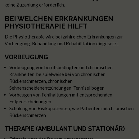
keine Zuzahlung erforderlich.
BEI WELCHEN ERKRANKUNGEN
PHYSIOTHERAPIE HILFT
Die Physiotherapie wird bei zahlreichen Erkrankungen zur
Vorbeugung, Behandlung und Rehabilitation eingesetzt.
VORBEUGUNG
Vorbeugung von berufsbedingten und chronischen
Krankheiten, beispielweise bei von chronischen
Rückenschmerzen, chronischen
Sehnenscheidenentzündungen, Tennisellbogen
Vorbeugen von Fehlhaltungen mit entsprechenden
Folgeerscheinungen
Schulung von Risikopatienten, wie Patienten mit chronischen
Rückenschmerzen
THERAPIE (AMBULANT UND STATIONÄR)
Erkrankungen des Bewegungsapparates: